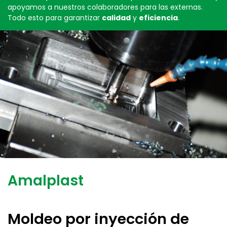
apoyamos a nuestros colaboradores para las externas.
Todo esto para garantizar
calidad
y
eficiencia
.
Amalplast
Moldeo por inyección de